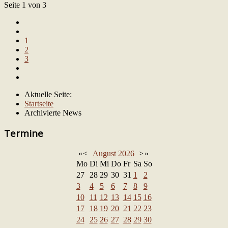
Seite 1 von 3
1
2
3
Aktuelle Seite:
Startseite
Archivierte News
Termine
«
<
August
2026
>
»
Mo
Di
Mi
Do
Fr
Sa
So
27
28
29
30
31
1
2
3
4
5
6
7
8
9
10
11
12
13
14
15
16
17
18
19
20
21
22
23
24
25
26
27
28
29
30