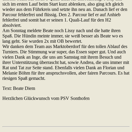
sich im ersten Lauf beim Start kurz ablenken, also ging ich gleich
wieder aus dem Führkreis und setzte ihn neu an. Danach lief er den
Parcour fehlerfrei und flüssig. Den 2. Parcour lief er auf Anhieb
fehlerfrei und somit hat er seinen 1. Quali-Lauf für den H2
absolviert.
Am Sonntag meldete Beate noch Lissy nach und die hatte ihren
Spaß. Die Hündin meinte immer, sie weiß besser als Beate wo es
lang geht. Sie wurden 2x mit OB bewertet.
Wir danken dem Team aus Marktoberdorf für den tollen Ablauf des
Turniers. Die Stimmung war super, das Essen super gut. Und auch
vielen Dank an Inge, die uns am Samstag mit ihrem Besuch und
ihrer Unterstützung überrascht hat, sowie Andrea, die uns immer mit
Rat und Tat zur Seite stand. Ebenfalls vielen Dank an Florian und
Melanie Böhm für ihre anspruchsvollen, aber fairen Parcours. Es hat
riesigen Spaß gemacht.
Text: Beate Diem
Herzlichen Glückwunsch vom PSV Sonthofen