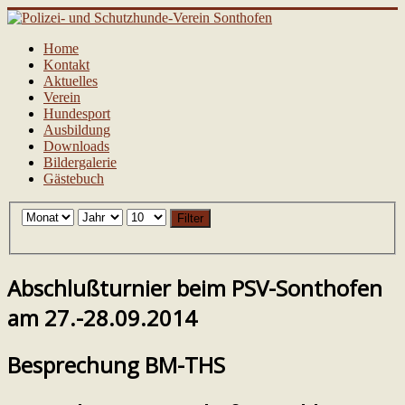
Home
Kontakt
Aktuelles
Verein
Hundesport
Ausbildung
Downloads
Bildergalerie
Gästebuch
Filter
Abschlußturnier beim PSV-Sonthofen
am 27.-28.09.2014
Besprechung BM-THS