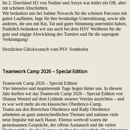
Im 2. Durchlauf H2 von Nadine und Aeryn war leider ein OB, aber
mit schönen Abschnitten.
Wir bedanken uns bei Sabine Novacek für die schönen Parcours mit
guten Lauflinien, Inge für ihre beständige Unterstützung, sowie alle
anderen, die uns mit Rat, Tat und guter Stimmung unterstützt haben.
Natürlich bedanken wir uns auch bei dem HSV Weilheim für die
gute und zügige Abwicklung des Turniers und für die supergute
Verköstigung!
Herzlichen Glückwunsch vom PSV Sonthofen
Teamwork Camp 2026 – Special Edition
Teamwork Camp 2026 – Special Edition
Vier intensive und inspirierende Tage liegen hinter uns. In diesem
Jahr durften wir das Teamwork Camp 2026 – Special Edition von
Shauna Wenzel auf dem Gelände unseres Vereins ausrichten – und
es war weit mehr als ein klassisches Obedience-Camp.
Teams aus den Bereichen Obedience und Rally Obedience
arbeiteten an ganz unterschiedlichen Themen und nahmen viele
neue Impulse mit nach Hause. Ebenso wertvoll waren die
gemeinsamen Gespräche, der offene Austausch und die vielen