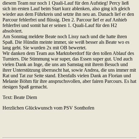
diesem Team nur noch 1 Quali-Lauf für den Aufstieg! Percy ließ
sich im ersten Lauf beim Start kurz ablenken, also ging ich gleich
wieder aus dem Führkreis und setzte ihn neu an. Danach lief er den
Parcour fehlerfrei und flüssig. Den 2. Parcour lief er auf Anhieb
fehlerfrei und somit hat er seinen 1. Quali-Lauf für den H2
absolviert.
Am Sonntag meldete Beate noch Lissy nach und die hatte ihren
Spaß. Die Hündin meinte immer, sie weiß besser als Beate wo es
lang geht. Sie wurden 2x mit OB bewertet.
Wir danken dem Team aus Marktoberdorf für den tollen Ablauf des
Turniers. Die Stimmung war super, das Essen super gut. Und auch
vielen Dank an Inge, die uns am Samstag mit ihrem Besuch und
ihrer Unterstützung überrascht hat, sowie Andrea, die uns immer mit
Rat und Tat zur Seite stand. Ebenfalls vielen Dank an Florian und
Melanie Böhm für ihre anspruchsvollen, aber fairen Parcours. Es hat
riesigen Spaß gemacht.
Text: Beate Diem
Herzlichen Glückwunsch vom PSV Sonthofen