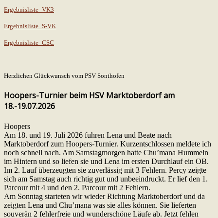
Ergebnisliste_VK3
Ergebnisliste_S-VK
Ergebnisliste_CSC
Herzlichen Glückwunsch vom PSV Sonthofen
Hoopers-Turnier beim HSV Marktoberdorf am
18.-19.07.2026
Hoopers
Am 18. und 19. Juli 2026 fuhren Lena und Beate nach
Marktoberdorf zum Hoopers-Turnier. Kurzentschlossen meldete ich
noch schnell nach. Am Samstagmorgen hatte Chu’mana Hummeln
im Hintern und so liefen sie und Lena im ersten Durchlauf ein OB.
Im 2. Lauf überzeugten sie zuverlässig mit 3 Fehlern. Percy zeigte
sich am Samstag auch richtig gut und unbeeindruckt. Er lief den 1.
Parcour mit 4 und den 2. Parcour mit 2 Fehlern.
Am Sonntag starteten wir wieder Richtung Marktoberdorf und da
zeigten Lena und Chu’mana was sie alles können. Sie lieferten
souverän 2 fehlerfreie und wunderschöne Läufe ab. Jetzt fehlen