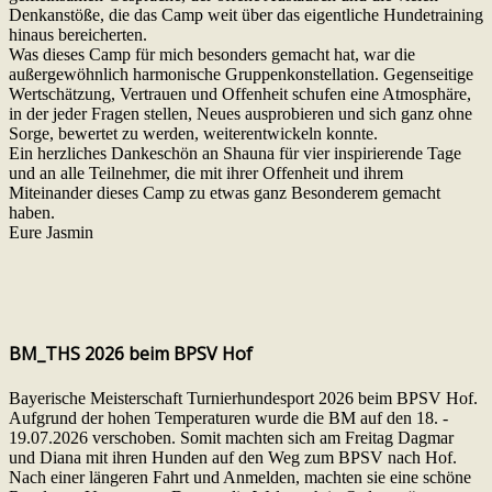
Denkanstöße, die das Camp weit über das eigentliche Hundetraining
hinaus bereicherten.
Was dieses Camp für mich besonders gemacht hat, war die
außergewöhnlich harmonische Gruppenkonstellation. Gegenseitige
Wertschätzung, Vertrauen und Offenheit schufen eine Atmosphäre,
in der jeder Fragen stellen, Neues ausprobieren und sich ganz ohne
Sorge, bewertet zu werden, weiterentwickeln konnte.
Ein herzliches Dankeschön an Shauna für vier inspirierende Tage
und an alle Teilnehmer, die mit ihrer Offenheit und ihrem
Miteinander dieses Camp zu etwas ganz Besonderem gemacht
haben.
Eure Jasmin
BM_THS 2026 beim BPSV Hof
Bayerische Meisterschaft Turnierhundesport 2026 beim BPSV Hof.
Aufgrund der hohen Temperaturen wurde die BM auf den 18. -
19.07.2026 verschoben. Somit machten sich am Freitag Dagmar
und Diana mit ihren Hunden auf den Weg zum BPSV nach Hof.
Nach einer längeren Fahrt und Anmelden, machten sie eine schöne