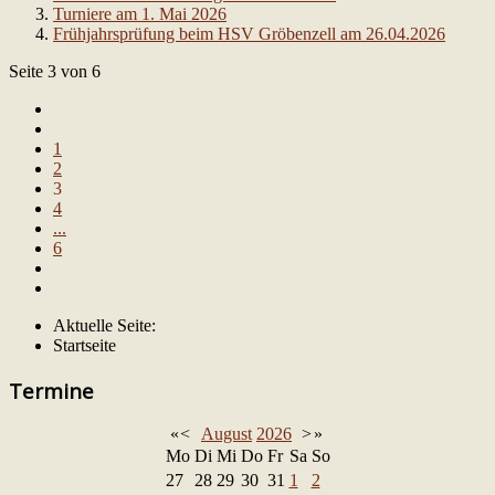
Turniere am 1. Mai 2026
Frühjahrsprüfung beim HSV Gröbenzell am 26.04.2026
Seite 3 von 6
1
2
3
4
...
6
Aktuelle Seite:
Startseite
Termine
«
<
August
2026
>
»
Mo
Di
Mi
Do
Fr
Sa
So
27
28
29
30
31
1
2