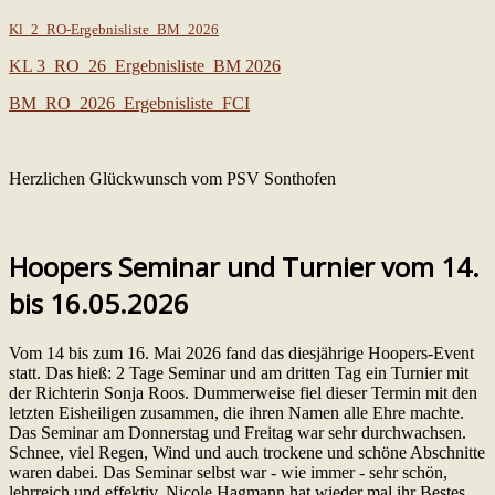
Kl_2_RO-Ergebnisliste_BM_2026
KL 3_RO_26_Ergebnisliste_BM 2026
BM_RO_2026_Ergebnisliste_FCI
Herzlichen Glückwunsch vom PSV Sonthofen
Hoopers Seminar und Turnier vom 14.
bis 16.05.2026
Vom 14 bis zum 16. Mai 2026 fand das diesjährige Hoopers-Event
statt. Das hieß: 2 Tage Seminar und am dritten Tag ein Turnier mit
der Richterin Sonja Roos. Dummerweise fiel dieser Termin mit den
letzten Eisheiligen zusammen, die ihren Namen alle Ehre machte.
Das Seminar am Donnerstag und Freitag war sehr durchwachsen.
Schnee, viel Regen, Wind und auch trockene und schöne Abschnitte
waren dabei. Das Seminar selbst war - wie immer - sehr schön,
lehrreich und effektiv. Nicole Hagmann hat wieder mal ihr Bestes