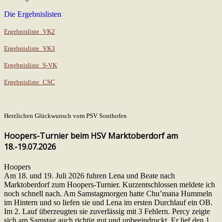
Die Ergebnislisten
Ergebnisliste_VK2
Ergebnisliste_VK3
Ergebnisliste_S-VK
Ergebnisliste_CSC
Herzlichen Glückwunsch vom PSV Sonthofen
Hoopers-Turnier beim HSV Marktoberdorf am
18.-19.07.2026
Hoopers
Am 18. und 19. Juli 2026 fuhren Lena und Beate nach
Marktoberdorf zum Hoopers-Turnier. Kurzentschlossen meldete ich
noch schnell nach. Am Samstagmorgen hatte Chu’mana Hummeln
im Hintern und so liefen sie und Lena im ersten Durchlauf ein OB.
Im 2. Lauf überzeugten sie zuverlässig mit 3 Fehlern. Percy zeigte
sich am Samstag auch richtig gut und unbeeindruckt. Er lief den 1.