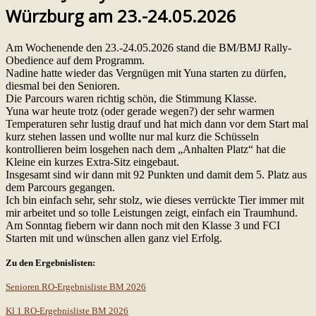
Würzburg am 23.-24.05.2026
Am Wochenende den 23.-24.05.2026 stand die BM/BMJ Rally-
Obedience auf dem Programm.
Nadine hatte wieder das Vergnügen mit Yuna starten zu dürfen,
diesmal bei den Senioren.
Die Parcours waren richtig schön, die Stimmung Klasse.
Yuna war heute trotz (oder gerade wegen?) der sehr warmen
Temperaturen sehr lustig drauf und hat mich dann vor dem Start mal
kurz stehen lassen und wollte nur mal kurz die Schüsseln
kontrollieren beim losgehen nach dem „Anhalten Platz“ hat die
Kleine ein kurzes Extra-Sitz eingebaut.
Insgesamt sind wir dann mit 92 Punkten und damit dem 5. Platz aus
dem Parcours gegangen.
Ich bin einfach sehr, sehr stolz, wie dieses verrückte Tier immer mit
mir arbeitet und so tolle Leistungen zeigt, einfach ein Traumhund.
Am Sonntag fiebern wir dann noch mit den Klasse 3 und FCI
Starten mit und wünschen allen ganz viel Erfolg.
Zu den Ergebnislisten:
Senioren RO-Ergebnisliste BM 2026
Kl 1 RO-Ergebnisliste BM 2026