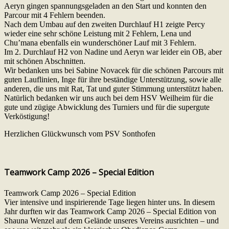
Aeryn gingen spannungsgeladen an den Start und konnten den
Parcour mit 4 Fehlern beenden.
Nach dem Umbau auf den zweiten Durchlauf H1 zeigte Percy
wieder eine sehr schöne Leistung mit 2 Fehlern, Lena und
Chu’mana ebenfalls ein wunderschöner Lauf mit 3 Fehlern.
Im 2. Durchlauf H2 von Nadine und Aeryn war leider ein OB, aber
mit schönen Abschnitten.
Wir bedanken uns bei Sabine Novacek für die schönen Parcours mit
guten Lauflinien, Inge für ihre beständige Unterstützung, sowie alle
anderen, die uns mit Rat, Tat und guter Stimmung unterstützt haben.
Natürlich bedanken wir uns auch bei dem HSV Weilheim für die
gute und zügige Abwicklung des Turniers und für die supergute
Verköstigung!
Herzlichen Glückwunsch vom PSV Sonthofen
Teamwork Camp 2026 – Special Edition
Teamwork Camp 2026 – Special Edition
Vier intensive und inspirierende Tage liegen hinter uns. In diesem
Jahr durften wir das Teamwork Camp 2026 – Special Edition von
Shauna Wenzel auf dem Gelände unseres Vereins ausrichten – und