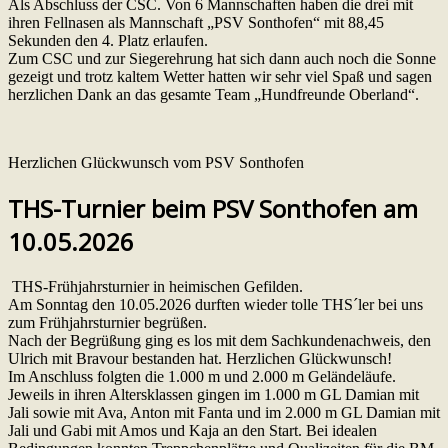
Als Abschluss der CSC. Von 6 Mannschaften haben die drei mit
ihren Fellnasen als Mannschaft „PSV Sonthofen“ mit 88,45
Sekunden den 4. Platz erlaufen.
Zum CSC und zur Siegerehrung hat sich dann auch noch die Sonne
gezeigt und trotz kaltem Wetter hatten wir sehr viel Spaß und sagen
herzlichen Dank an das gesamte Team „Hundfreunde Oberland“.
Herzlichen Glückwunsch vom PSV Sonthofen
THS-Turnier beim PSV Sonthofen am
10.05.2026
THS-Frühjahrsturnier in heimischen Gefilden.
Am Sonntag den 10.05.2026 durften wieder tolle THS´ler bei uns
zum Frühjahrsturnier begrüßen.
Nach der Begrüßung ging es los mit dem Sachkundenachweis, den
Ulrich mit Bravour bestanden hat. Herzlichen Glückwunsch!
Im Anschluss folgten die 1.000 m und 2.000 m Geländeläufe.
Jeweils in ihren Altersklassen gingen im 1.000 m GL Damian mit
Jali sowie mit Ava, Anton mit Fanta und im 2.000 m GL Damian mit
Jali und Gabi mit Amos und Kaja an den Start. Bei idealen