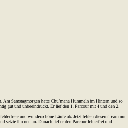
nach. Am Samstagmorgen hatte Chu’mana Hummeln im Hintern und so
tig gut und unbeeindruckt. Er lief den 1. Parcour mit 4 und den 2.
fehlerfreie und wunderschöne Läufe ab. Jetzt fehlen diesem Team nur
nd setzte ihn neu an. Danach lief er den Parcour fehlerfrei und