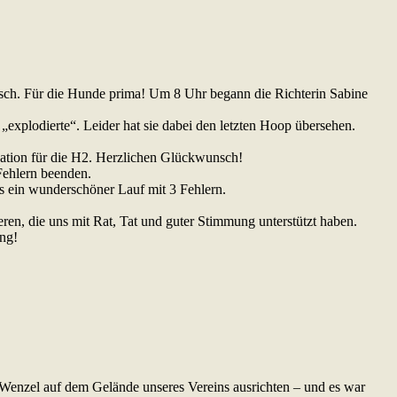
sch. Für die Hunde prima! Um 8 Uhr begann die Richterin Sabine
e „explodierte“. Leider hat sie dabei den letzten Hoop übersehen.
kation für die H2. Herzlichen Glückwunsch!
Fehlern beenden.
 ein wunderschöner Lauf mit 3 Fehlern.
ren, die uns mit Rat, Tat und guter Stimmung unterstützt haben.
ng!
 Wenzel auf dem Gelände unseres Vereins ausrichten – und es war