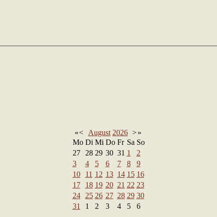
«
<
August
2026
>
»
Mo
Di
Mi
Do
Fr
Sa
So
27
28
29
30
31
1
2
3
4
5
6
7
8
9
10
11
12
13
14
15
16
17
18
19
20
21
22
23
24
25
26
27
28
29
30
31
1
2
3
4
5
6