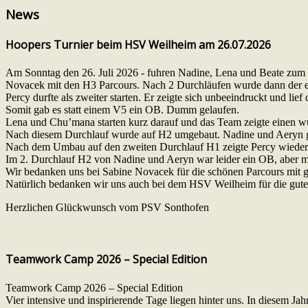
News
Hoopers Turnier beim HSV Weilheim am 26.07.2026
Am Sonntag den 26. Juli 2026 - fuhren Nadine, Lena und Beate zum 
Novacek mit den H3 Parcours. Nach 2 Durchläufen wurde dann der ers
Percy durfte als zweiter starten. Er zeigte sich unbeeindruckt und lief
Somit gab es statt einem V5 ein OB. Dumm gelaufen.
Lena und Chu’mana starten kurz darauf und das Team zeigte einen wun
Nach diesem Durchlauf wurde auf H2 umgebaut. Nadine und Aeryn gi
Nach dem Umbau auf den zweiten Durchlauf H1 zeigte Percy wieder e
Im 2. Durchlauf H2 von Nadine und Aeryn war leider ein OB, aber m
Wir bedanken uns bei Sabine Novacek für die schönen Parcours mit gut
Natürlich bedanken wir uns auch bei dem HSV Weilheim für die gute
Herzlichen Glückwunsch vom PSV Sonthofen
Teamwork Camp 2026 – Special Edition
Teamwork Camp 2026 – Special Edition
Vier intensive und inspirierende Tage liegen hinter uns. In diesem 