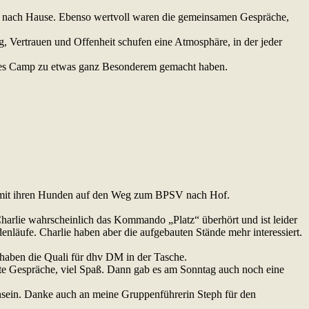
t nach Hause. Ebenso wertvoll waren die gemeinsamen Gespräche,
 Vertrauen und Offenheit schufen eine Atmosphäre, in der jeder
dieses Camp zu etwas ganz Besonderem gemacht haben.
 mit ihren Hunden auf den Weg zum BPSV nach Hof.
harlie wahrscheinlich das Kommando „Platz“ überhört und ist leider
enläufe. Charlie haben aber die aufgebauten Stände mehr interessiert.
 haben die Quali für dhv DM in der Tasche.
tte Gespräche, viel Spaß. Dann gab es am Sonntag auch noch eine
sein. Danke auch an meine Gruppenführerin Steph für den