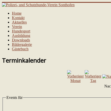
Home
Kontakt
Aktuelles
Verein
Hundesport
Ausbildung
Downloads
Bildergalerie
Gästebuch
Terminkalender
Nac
Events für