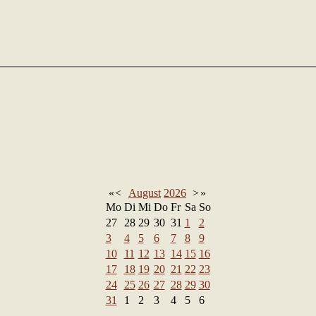
«
<
August
2026
>
»
Mo
Di
Mi
Do
Fr
Sa
So
27
28
29
30
31
1
2
3
4
5
6
7
8
9
10
11
12
13
14
15
16
17
18
19
20
21
22
23
24
25
26
27
28
29
30
31
1
2
3
4
5
6