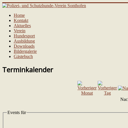
Home
Kontakt
Aktuelles
Verein
Hundesport
Ausbildung
Downloads
Bildergalerie
Gästebuch
Terminkalender
Nac
Events für