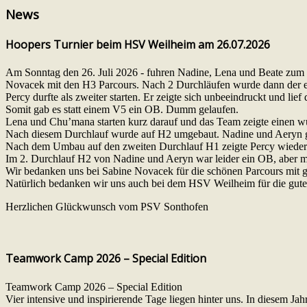
News
Hoopers Turnier beim HSV Weilheim am 26.07.2026
Am Sonntag den 26. Juli 2026 - fuhren Nadine, Lena und Beate zum 
Novacek mit den H3 Parcours. Nach 2 Durchläufen wurde dann der ers
Percy durfte als zweiter starten. Er zeigte sich unbeeindruckt und lief
Somit gab es statt einem V5 ein OB. Dumm gelaufen.
Lena und Chu’mana starten kurz darauf und das Team zeigte einen wun
Nach diesem Durchlauf wurde auf H2 umgebaut. Nadine und Aeryn gi
Nach dem Umbau auf den zweiten Durchlauf H1 zeigte Percy wieder e
Im 2. Durchlauf H2 von Nadine und Aeryn war leider ein OB, aber m
Wir bedanken uns bei Sabine Novacek für die schönen Parcours mit gut
Natürlich bedanken wir uns auch bei dem HSV Weilheim für die gute
Herzlichen Glückwunsch vom PSV Sonthofen
Teamwork Camp 2026 – Special Edition
Teamwork Camp 2026 – Special Edition
Vier intensive und inspirierende Tage liegen hinter uns. In diesem 