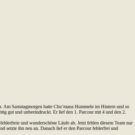
nach. Am Samstagmorgen hatte Chu’mana Hummeln im Hintern und so
tig gut und unbeeindruckt. Er lief den 1. Parcour mit 4 und den 2.
fehlerfreie und wunderschöne Läufe ab. Jetzt fehlen diesem Team nur
nd setzte ihn neu an. Danach lief er den Parcour fehlerfrei und