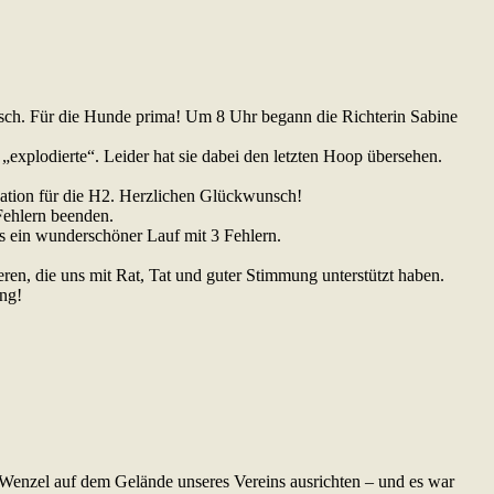
sch. Für die Hunde prima! Um 8 Uhr begann die Richterin Sabine
e „explodierte“. Leider hat sie dabei den letzten Hoop übersehen.
kation für die H2. Herzlichen Glückwunsch!
Fehlern beenden.
 ein wunderschöner Lauf mit 3 Fehlern.
ren, die uns mit Rat, Tat und guter Stimmung unterstützt haben.
ng!
 Wenzel auf dem Gelände unseres Vereins ausrichten – und es war