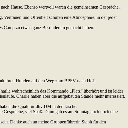
t nach Hause. Ebenso wertvoll waren die gemeinsamen Gespräche,
 Vertrauen und Offenheit schufen eine Atmosphäre, in der jeder
dieses Camp zu etwas ganz Besonderem gemacht haben.
 mit ihren Hunden auf den Weg zum BPSV nach Hof.
harlie wahrscheinlich das Kommando „Platz“ überhört und ist leider
enläufe. Charlie haben aber die aufgebauten Stände mehr interessiert.
 haben die Quali für dhv DM in der Tasche.
tte Gespräche, viel Spaß. Dann gab es am Sonntag auch noch eine
sein. Danke auch an meine Gruppenführerin Steph für den