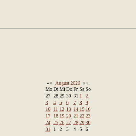
«
<
August
2026
>
»
Mo
Di
Mi
Do
Fr
Sa
So
27
28
29
30
31
1
2
3
4
5
6
7
8
9
10
11
12
13
14
15
16
17
18
19
20
21
22
23
24
25
26
27
28
29
30
31
1
2
3
4
5
6