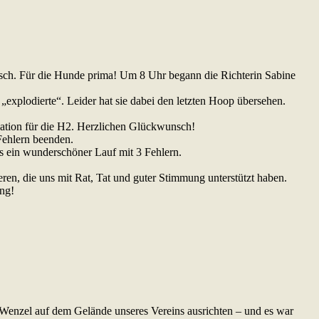
sch. Für die Hunde prima! Um 8 Uhr begann die Richterin Sabine
e „explodierte“. Leider hat sie dabei den letzten Hoop übersehen.
kation für die H2. Herzlichen Glückwunsch!
Fehlern beenden.
 ein wunderschöner Lauf mit 3 Fehlern.
ren, die uns mit Rat, Tat und guter Stimmung unterstützt haben.
ng!
 Wenzel auf dem Gelände unseres Vereins ausrichten – und es war