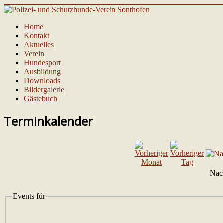
Home
Kontakt
Aktuelles
Verein
Hundesport
Ausbildung
Downloads
Bildergalerie
Gästebuch
Terminkalender
Nac
Events für