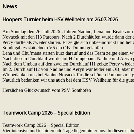
News
Hoopers Turnier beim HSV Weilheim am 26.07.2026
Am Sonntag den 26. Juli 2026 - fuhren Nadine, Lena und Beate zum 
Novacek mit den H3 Parcours. Nach 2 Durchläufen wurde dann der ers
Percy durfte als zweiter starten. Er zeigte sich unbeeindruckt und lief
Somit gab es statt einem V5 ein OB. Dumm gelaufen.
Lena und Chu’mana starten kurz darauf und das Team zeigte einen wun
Nach diesem Durchlauf wurde auf H2 umgebaut. Nadine und Aeryn gi
Nach dem Umbau auf den zweiten Durchlauf H1 zeigte Percy wieder e
Im 2. Durchlauf H2 von Nadine und Aeryn war leider ein OB, aber m
Wir bedanken uns bei Sabine Novacek für die schönen Parcours mit gut
Natürlich bedanken wir uns auch bei dem HSV Weilheim für die gute
Herzlichen Glückwunsch vom PSV Sonthofen
Teamwork Camp 2026 – Special Edition
Teamwork Camp 2026 – Special Edition
Vier intensive und inspirierende Tage liegen hinter uns. In diesem 