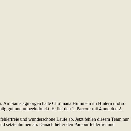
nach. Am Samstagmorgen hatte Chu’mana Hummeln im Hintern und so
tig gut und unbeeindruckt. Er lief den 1. Parcour mit 4 und den 2.
fehlerfreie und wunderschöne Läufe ab. Jetzt fehlen diesem Team nur
nd setzte ihn neu an. Danach lief er den Parcour fehlerfrei und