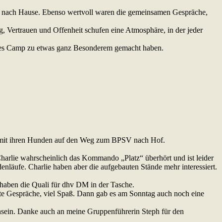
t nach Hause. Ebenso wertvoll waren die gemeinsamen Gespräche,
 Vertrauen und Offenheit schufen eine Atmosphäre, in der jeder
dieses Camp zu etwas ganz Besonderem gemacht haben.
 mit ihren Hunden auf den Weg zum BPSV nach Hof.
harlie wahrscheinlich das Kommando „Platz“ überhört und ist leider
enläufe. Charlie haben aber die aufgebauten Stände mehr interessiert.
 haben die Quali für dhv DM in der Tasche.
tte Gespräche, viel Spaß. Dann gab es am Sonntag auch noch eine
sein. Danke auch an meine Gruppenführerin Steph für den