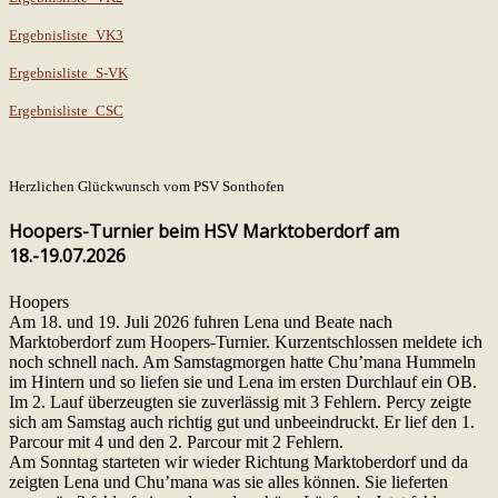
Ergebnisliste_VK3
Ergebnisliste_S-VK
Ergebnisliste_CSC
Herzlichen Glückwunsch vom PSV Sonthofen
Hoopers-Turnier beim HSV Marktoberdorf am
18.-19.07.2026
Hoopers
Am 18. und 19. Juli 2026 fuhren Lena und Beate nach
Marktoberdorf zum Hoopers-Turnier. Kurzentschlossen meldete ich
noch schnell nach. Am Samstagmorgen hatte Chu’mana Hummeln
im Hintern und so liefen sie und Lena im ersten Durchlauf ein OB.
Im 2. Lauf überzeugten sie zuverlässig mit 3 Fehlern. Percy zeigte
sich am Samstag auch richtig gut und unbeeindruckt. Er lief den 1.
Parcour mit 4 und den 2. Parcour mit 2 Fehlern.
Am Sonntag starteten wir wieder Richtung Marktoberdorf und da
zeigten Lena und Chu’mana was sie alles können. Sie lieferten