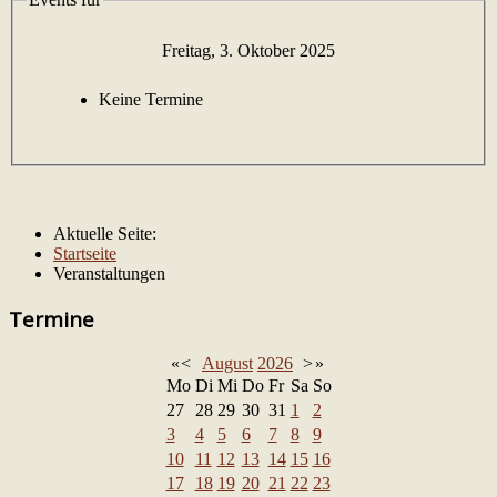
Freitag, 3. Oktober 2025
Keine Termine
Aktuelle Seite:
Startseite
Veranstaltungen
Termine
«
<
August
2026
>
»
Mo
Di
Mi
Do
Fr
Sa
So
27
28
29
30
31
1
2
3
4
5
6
7
8
9
10
11
12
13
14
15
16
17
18
19
20
21
22
23