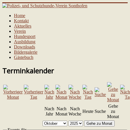
Home
Kontakt
Aktuelles
Verein
Hundesport
Ausbildung
Downloads
Bildergalerie
Gästebuch
Terminkalender
Gehe
Nach
Nach
Nach
Heute
Suche
zu
Jahr
Monat
Woche
Monat
Gehe zu Monat
Events für