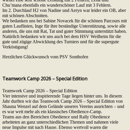
Chu’mana ebenfalls ein wunderschöner Lauf mit 3 Fehlern.
Im 2. Durchlauf H2 von Nadine und Aeryn war leider ein OB, aber
mit schönen Abschnitten.
Wir bedanken uns bei Sabine Novacek für die schönen Parcours mit
guten Lauflinien, Inge für ihre beständige Unterstützung, sowie alle
anderen, die uns mit Rat, Tat und guter Stimmung unterstützt haben.
Natürlich bedanken wir uns auch bei dem HSV Weilheim für die
gute und zügige Abwicklung des Turniers und für die supergute
Verköstigung!
Herzlichen Glückwunsch vom PSV Sonthofen
Teamwork Camp 2026 – Special Edition
Teamwork Camp 2026 – Special Edition
Vier intensive und inspirierende Tage liegen hinter uns. In diesem
Jahr durften wir das Teamwork Camp 2026 – Special Edition von
Shauna Wenzel auf dem Gelände unseres Vereins ausrichten – und
es war weit mehr als ein klassisches Obedience-Camp.
Teams aus den Bereichen Obedience und Rally Obedience
arbeiteten an ganz unterschiedlichen Themen und nahmen viele
neue Impulse mit nach Hause. Ebenso wertvoll waren die