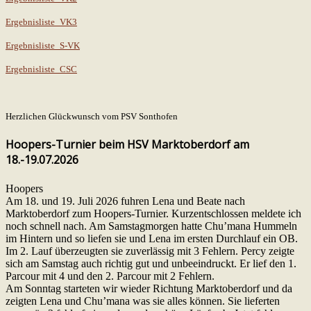
Ergebnisliste_VK3
Ergebnisliste_S-VK
Ergebnisliste_CSC
Herzlichen Glückwunsch vom PSV Sonthofen
Hoopers-Turnier beim HSV Marktoberdorf am
18.-19.07.2026
Hoopers
Am 18. und 19. Juli 2026 fuhren Lena und Beate nach
Marktoberdorf zum Hoopers-Turnier. Kurzentschlossen meldete ich
noch schnell nach. Am Samstagmorgen hatte Chu’mana Hummeln
im Hintern und so liefen sie und Lena im ersten Durchlauf ein OB.
Im 2. Lauf überzeugten sie zuverlässig mit 3 Fehlern. Percy zeigte
sich am Samstag auch richtig gut und unbeeindruckt. Er lief den 1.
Parcour mit 4 und den 2. Parcour mit 2 Fehlern.
Am Sonntag starteten wir wieder Richtung Marktoberdorf und da
zeigten Lena und Chu’mana was sie alles können. Sie lieferten