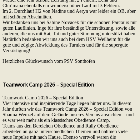
Chu’mana ebenfalls ein wunderschöner Lauf mit 3 Fehlern.
Im 2. Durchlauf H2 von Nadine und Aeryn war leider ein OB, aber
mit schönen Abschnitten.
Wir bedanken uns bei Sabine Novacek für die schönen Parcours mit
guten Lauflinien, Inge für ihre beständige Unterstützung, sowie alle
anderen, die uns mit Rat, Tat und guter Stimmung unterstützt haben.
Natürlich bedanken wir uns auch bei dem HSV Weilheim für die
gute und zügige Abwicklung des Turniers und für die supergute
Verköstigung!
Herzlichen Glückwunsch vom PSV Sonthofen
Teamwork Camp 2026 – Special Edition
Teamwork Camp 2026 – Special Edition
Vier intensive und inspirierende Tage liegen hinter uns. In diesem
Jahr durften wir das Teamwork Camp 2026 – Special Edition von
Shauna Wenzel auf dem Gelände unseres Vereins ausrichten – und
es war weit mehr als ein klassisches Obedience-Camp.
Teams aus den Bereichen Obedience und Rally Obedience
arbeiteten an ganz unterschiedlichen Themen und nahmen viele
neue Impulse mit nach Hause. Ebenso wertvoll waren die