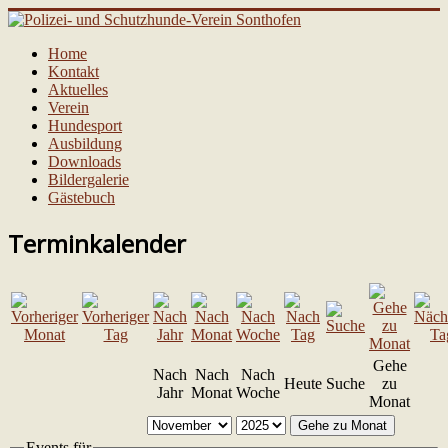
Home
Kontakt
Aktuelles
Verein
Hundesport
Ausbildung
Downloads
Bildergalerie
Gästebuch
Terminkalender
Gehe
Nach
Nach
Nach
Heute
Suche
zu
Jahr
Monat
Woche
Monat
Gehe zu Monat
Events für