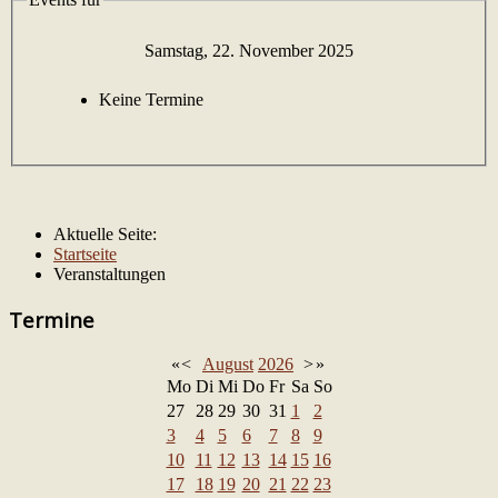
Samstag, 22. November 2025
Keine Termine
Aktuelle Seite:
Startseite
Veranstaltungen
Termine
«
<
August
2026
>
»
Mo
Di
Mi
Do
Fr
Sa
So
27
28
29
30
31
1
2
3
4
5
6
7
8
9
10
11
12
13
14
15
16
17
18
19
20
21
22
23