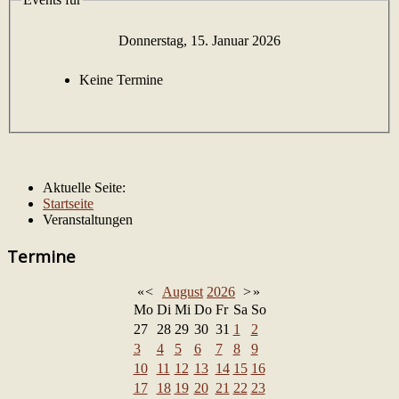
Donnerstag, 15. Januar 2026
Keine Termine
Aktuelle Seite:
Startseite
Veranstaltungen
Termine
«
<
August
2026
>
»
Mo
Di
Mi
Do
Fr
Sa
So
27
28
29
30
31
1
2
3
4
5
6
7
8
9
10
11
12
13
14
15
16
17
18
19
20
21
22
23