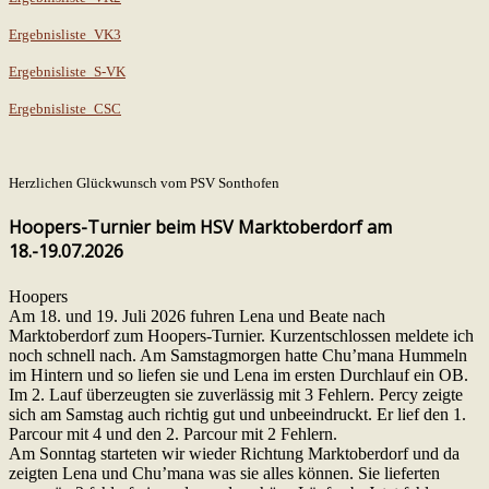
Ergebnisliste_VK3
Ergebnisliste_S-VK
Ergebnisliste_CSC
Herzlichen Glückwunsch vom PSV Sonthofen
Hoopers-Turnier beim HSV Marktoberdorf am
18.-19.07.2026
Hoopers
Am 18. und 19. Juli 2026 fuhren Lena und Beate nach
Marktoberdorf zum Hoopers-Turnier. Kurzentschlossen meldete ich
noch schnell nach. Am Samstagmorgen hatte Chu’mana Hummeln
im Hintern und so liefen sie und Lena im ersten Durchlauf ein OB.
Im 2. Lauf überzeugten sie zuverlässig mit 3 Fehlern. Percy zeigte
sich am Samstag auch richtig gut und unbeeindruckt. Er lief den 1.
Parcour mit 4 und den 2. Parcour mit 2 Fehlern.
Am Sonntag starteten wir wieder Richtung Marktoberdorf und da
zeigten Lena und Chu’mana was sie alles können. Sie lieferten