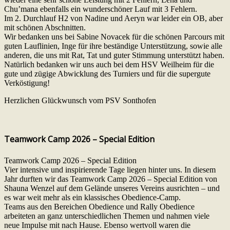
Chu’mana ebenfalls ein wunderschöner Lauf mit 3 Fehlern.
Im 2. Durchlauf H2 von Nadine und Aeryn war leider ein OB, aber
mit schönen Abschnitten.
Wir bedanken uns bei Sabine Novacek für die schönen Parcours mit
guten Lauflinien, Inge für ihre beständige Unterstützung, sowie alle
anderen, die uns mit Rat, Tat und guter Stimmung unterstützt haben.
Natürlich bedanken wir uns auch bei dem HSV Weilheim für die
gute und zügige Abwicklung des Turniers und für die supergute
Verköstigung!
Herzlichen Glückwunsch vom PSV Sonthofen
Teamwork Camp 2026 – Special Edition
Teamwork Camp 2026 – Special Edition
Vier intensive und inspirierende Tage liegen hinter uns. In diesem
Jahr durften wir das Teamwork Camp 2026 – Special Edition von
Shauna Wenzel auf dem Gelände unseres Vereins ausrichten – und
es war weit mehr als ein klassisches Obedience-Camp.
Teams aus den Bereichen Obedience und Rally Obedience
arbeiteten an ganz unterschiedlichen Themen und nahmen viele
neue Impulse mit nach Hause. Ebenso wertvoll waren die