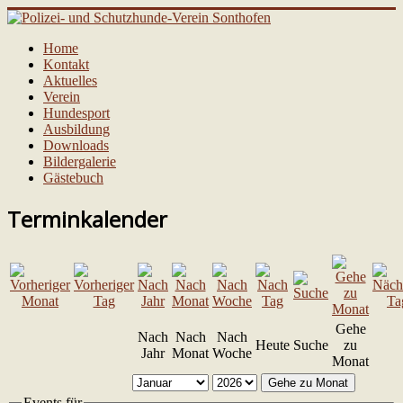
Home
Kontakt
Aktuelles
Verein
Hundesport
Ausbildung
Downloads
Bildergalerie
Gästebuch
Terminkalender
Gehe
Nach
Nach
Nach
Heute
Suche
zu
Jahr
Monat
Woche
Monat
Gehe zu Monat
Events für