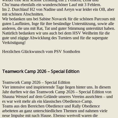
Chu’mana ebenfalls ein wunderschöner Lauf mit 3 Fehlern.
Im 2. Durchlauf H2 von Nadine und Aeryn war leider ein OB, aber
mit schönen Abschnitten.
Wir bedanken uns bei Sabine Novacek für die schönen Parcours mit
guten Lauflinien, Inge für ihre beständige Unterstützung, sowie alle
anderen, die uns mit Rat, Tat und guter Stimmung unterstützt haben.
Natürlich bedanken wir uns auch bei dem HSV Weilheim für die
gute und zügige Abwicklung des Turniers und für die supergute
Verköstigung!
Herzlichen Glückwunsch vom PSV Sonthofen
Teamwork Camp 2026 – Special Edition
Teamwork Camp 2026 – Special Edition
Vier intensive und inspirierende Tage liegen hinter uns. In diesem
Jahr durften wir das Teamwork Camp 2026 – Special Edition von
Shauna Wenzel auf dem Gelände unseres Vereins ausrichten – und
es war weit mehr als ein klassisches Obedience-Camp.
Teams aus den Bereichen Obedience und Rally Obedience
arbeiteten an ganz unterschiedlichen Themen und nahmen viele
neue Impulse mit nach Hause. Ebenso wertvoll waren die