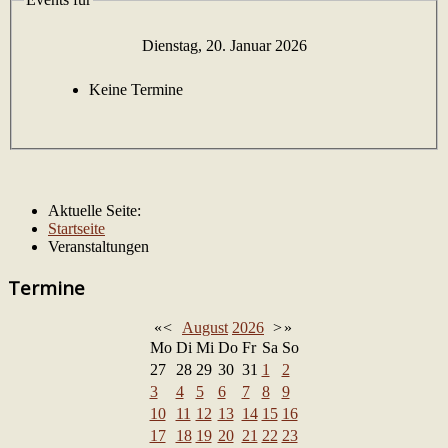
Dienstag, 20. Januar 2026
Keine Termine
Aktuelle Seite:
Startseite
Veranstaltungen
Termine
«
<
August
2026
>
»
Mo
Di
Mi
Do
Fr
Sa
So
27
28
29
30
31
1
2
3
4
5
6
7
8
9
10
11
12
13
14
15
16
17
18
19
20
21
22
23