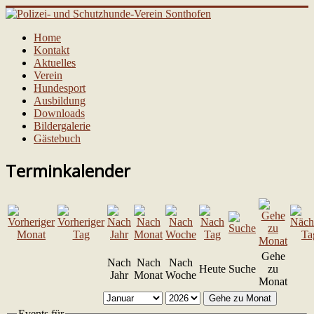
Home
Kontakt
Aktuelles
Verein
Hundesport
Ausbildung
Downloads
Bildergalerie
Gästebuch
Terminkalender
Gehe
Nach
Nach
Nach
Heute
Suche
zu
Jahr
Monat
Woche
Monat
Gehe zu Monat
Events für