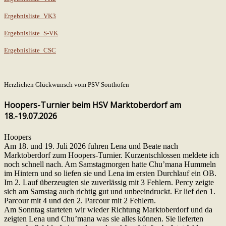
Ergebnisliste_VK3
Ergebnisliste_S-VK
Ergebnisliste_CSC
Herzlichen Glückwunsch vom PSV Sonthofen
Hoopers-Turnier beim HSV Marktoberdorf am
18.-19.07.2026
Hoopers
Am 18. und 19. Juli 2026 fuhren Lena und Beate nach
Marktoberdorf zum Hoopers-Turnier. Kurzentschlossen meldete ich
noch schnell nach. Am Samstagmorgen hatte Chu’mana Hummeln
im Hintern und so liefen sie und Lena im ersten Durchlauf ein OB.
Im 2. Lauf überzeugten sie zuverlässig mit 3 Fehlern. Percy zeigte
sich am Samstag auch richtig gut und unbeeindruckt. Er lief den 1.
Parcour mit 4 und den 2. Parcour mit 2 Fehlern.
Am Sonntag starteten wir wieder Richtung Marktoberdorf und da
zeigten Lena und Chu’mana was sie alles können. Sie lieferten