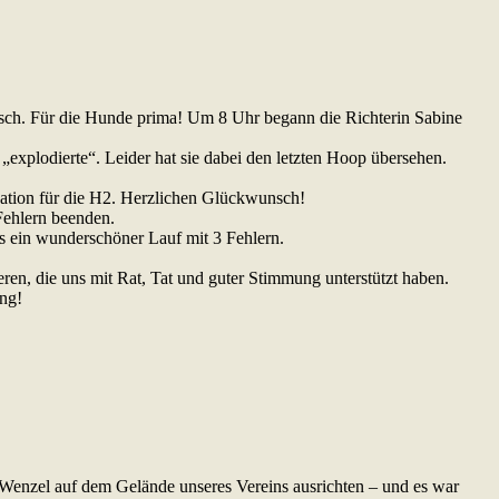
sch. Für die Hunde prima! Um 8 Uhr begann die Richterin Sabine
e „explodierte“. Leider hat sie dabei den letzten Hoop übersehen.
kation für die H2. Herzlichen Glückwunsch!
Fehlern beenden.
 ein wunderschöner Lauf mit 3 Fehlern.
ren, die uns mit Rat, Tat und guter Stimmung unterstützt haben.
ng!
 Wenzel auf dem Gelände unseres Vereins ausrichten – und es war