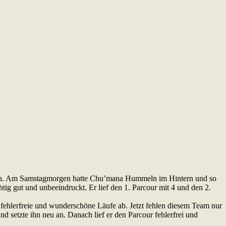
nach. Am Samstagmorgen hatte Chu’mana Hummeln im Hintern und so
tig gut und unbeeindruckt. Er lief den 1. Parcour mit 4 und den 2.
fehlerfreie und wunderschöne Läufe ab. Jetzt fehlen diesem Team nur
nd setzte ihn neu an. Danach lief er den Parcour fehlerfrei und