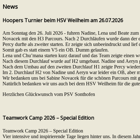
News
Hoopers Turnier beim HSV Weilheim am 26.07.2026
Am Sonntag den 26. Juli 2026 - fuhren Nadine, Lena und Beate zum 
Novacek mit den H3 Parcours. Nach 2 Durchläufen wurde dann der ers
Percy durfte als zweiter starten. Er zeigte sich unbeeindruckt und lief
Somit gab es statt einem V5 ein OB. Dumm gelaufen.
Lena und Chu’mana starten kurz darauf und das Team zeigte einen wun
Nach diesem Durchlauf wurde auf H2 umgebaut. Nadine und Aeryn gi
Nach dem Umbau auf den zweiten Durchlauf H1 zeigte Percy wieder e
Im 2. Durchlauf H2 von Nadine und Aeryn war leider ein OB, aber m
Wir bedanken uns bei Sabine Novacek für die schönen Parcours mit gut
Natürlich bedanken wir uns auch bei dem HSV Weilheim für die gute
Herzlichen Glückwunsch vom PSV Sonthofen
Teamwork Camp 2026 – Special Edition
Teamwork Camp 2026 – Special Edition
Vier intensive und inspirierende Tage liegen hinter uns. In diesem 