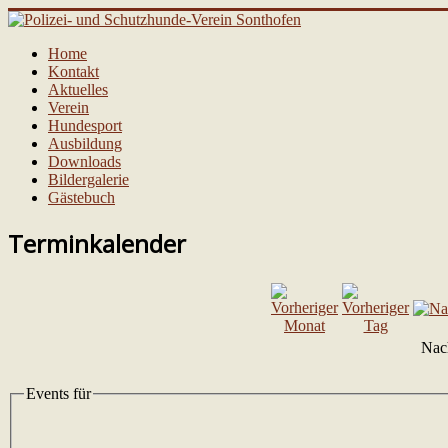
Home
Kontakt
Aktuelles
Verein
Hundesport
Ausbildung
Downloads
Bildergalerie
Gästebuch
Terminkalender
Nac
Events für