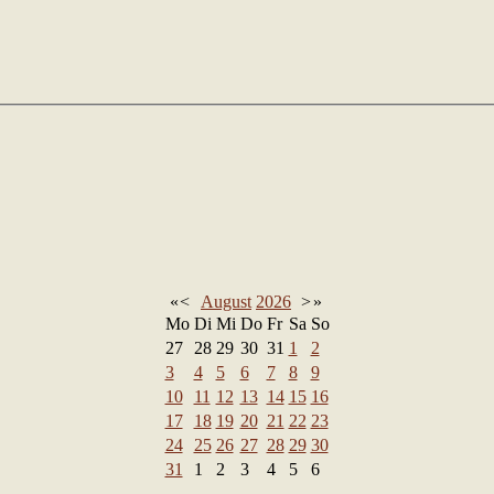
«
<
August
2026
>
»
Mo
Di
Mi
Do
Fr
Sa
So
27
28
29
30
31
1
2
3
4
5
6
7
8
9
10
11
12
13
14
15
16
17
18
19
20
21
22
23
24
25
26
27
28
29
30
31
1
2
3
4
5
6