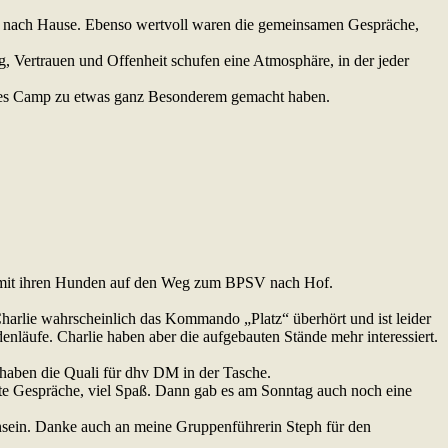
t nach Hause. Ebenso wertvoll waren die gemeinsamen Gespräche,
 Vertrauen und Offenheit schufen eine Atmosphäre, in der jeder
dieses Camp zu etwas ganz Besonderem gemacht haben.
 mit ihren Hunden auf den Weg zum BPSV nach Hof.
harlie wahrscheinlich das Kommando „Platz“ überhört und ist leider
enläufe. Charlie haben aber die aufgebauten Stände mehr interessiert.
 haben die Quali für dhv DM in der Tasche.
tte Gespräche, viel Spaß. Dann gab es am Sonntag auch noch eine
sein. Danke auch an meine Gruppenführerin Steph für den