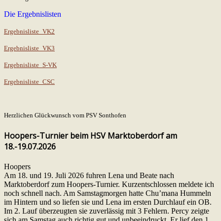
Die Ergebnislisten
Ergebnisliste_VK2
Ergebnisliste_VK3
Ergebnisliste_S-VK
Ergebnisliste_CSC
Herzlichen Glückwunsch vom PSV Sonthofen
Hoopers-Turnier beim HSV Marktoberdorf am
18.-19.07.2026
Hoopers
Am 18. und 19. Juli 2026 fuhren Lena und Beate nach
Marktoberdorf zum Hoopers-Turnier. Kurzentschlossen meldete ich
noch schnell nach. Am Samstagmorgen hatte Chu’mana Hummeln
im Hintern und so liefen sie und Lena im ersten Durchlauf ein OB.
Im 2. Lauf überzeugten sie zuverlässig mit 3 Fehlern. Percy zeigte
sich am Samstag auch richtig gut und unbeeindruckt. Er lief den 1.