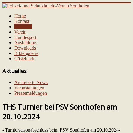
Home
Kontakt
Aktuelles
Verein
Hundesport
Ausbildung
Downloads
Bildergalerie
Gästebuch
Aktuelles
Archivierte News
Veranstaltungen
Pressemeldungen
THS Turnier bei PSV Sonthofen am
20.10.2024
- Turniersaisonabschluss beim PSV Sonthofen am 20.10.2024-