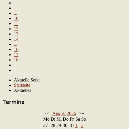
...
10
11
12
13
14
...
16
17
18
Aktuelle Seite:
Startseite
Aktuelles
Termine
«
<
August
2026
>
»
Mo
Di
Mi
Do
Fr
Sa
So
27
28
29
30
31
1
2