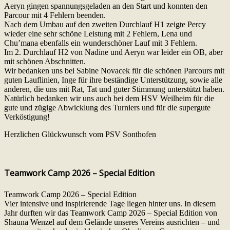
Aeryn gingen spannungsgeladen an den Start und konnten den
Parcour mit 4 Fehlern beenden.
Nach dem Umbau auf den zweiten Durchlauf H1 zeigte Percy
wieder eine sehr schöne Leistung mit 2 Fehlern, Lena und
Chu’mana ebenfalls ein wunderschöner Lauf mit 3 Fehlern.
Im 2. Durchlauf H2 von Nadine und Aeryn war leider ein OB, aber
mit schönen Abschnitten.
Wir bedanken uns bei Sabine Novacek für die schönen Parcours mit
guten Lauflinien, Inge für ihre beständige Unterstützung, sowie alle
anderen, die uns mit Rat, Tat und guter Stimmung unterstützt haben.
Natürlich bedanken wir uns auch bei dem HSV Weilheim für die
gute und zügige Abwicklung des Turniers und für die supergute
Verköstigung!
Herzlichen Glückwunsch vom PSV Sonthofen
Teamwork Camp 2026 – Special Edition
Teamwork Camp 2026 – Special Edition
Vier intensive und inspirierende Tage liegen hinter uns. In diesem
Jahr durften wir das Teamwork Camp 2026 – Special Edition von
Shauna Wenzel auf dem Gelände unseres Vereins ausrichten – und