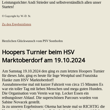
Leistungsrichter Andi Strieder und selbstverständlich allen unser
Starten!
© Copyright by W.-D. St.
Zu den Ergebnislisten
Herzlichen Glückwunsch vom PSV Sonthofen
Hoopers Turnier beim HSV
Marktoberdorf am 19.10.2024
Am Samstag 19.10.2024 den ging es zum letzten Hoopers Turnier
für dieses Jahr, ging es heute für Inge Westphal und Franziska
Hanke zum HSV Marktoberdorf!
Ausnahmsweise mal mit kurzer Fahrzeit von circa 15 Minuten Es
war ein toller Tag mit lieben Menschen und mega guten Hunden.
Die Organisation vom Verein war top. Lecker Essen ein
reibungsloser Ablauf. Die superschönen Parcours wurden von
Sabine Novacek gestellt.
Ja zu unseren Ergebnissen: Okema hat heute mal so RICHTIG die