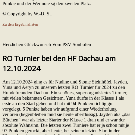
Punkte und der Wertnote sg den zweiten Platz.
© Copyright by W.-D. St.
Zu den Ergebnislisten
Herzlichen Glückwunsch Vom PSV Sonhofen
RO Turnier bei den HF Dachau am
12.10.2024
Am 12.10.2024 ging es für Nadine und Stonie Steinhöfel, Jayden,
Yuna und Aeryn zu unserem letzten RO-Turnier für 2024 zu den
Hundefreunden Dachau. Ein schönes, super organisiertes Turnier,
mit vielen bekannten Gesichtern. Yuna durfte in der Klasse 1 als
erste an den Start gehen und hat mit 94 Punkten richtig gut
vorgelegt. 5 Punkte haben wir aufgrund einer Wiederholung
verloren (liegenbleiben fand sie heute überflüssig). Jayden aka „das
Bärchen“ war als letzter Starter der Klasse 1 dran und er war der
absolute Wahnsinn. Die letzten zwei Turniere hat er ja schon mit je
97 Punkten gerockt, aber heute, bei seinem letzten Start in der