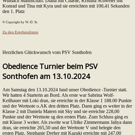
Windach Mannschaft: Diana mit Charlie, Kristina Schweier mit
Konrad und Tina mit Kyra und sie erreichten mit 100,41 Sekunden
den 1. Platz
© Copyright by W.-D. St.
Zu den Ergebnislisten
Herzlichen Glückwunsch vom PSV Sonthofen
Obedience Turnier beim PSV
Sonthofen am 13.10.2024
Am Samstag den 13.10.2024 fand unser Obedience -Turnier statt.
Wir hatten 4 Starterin an Bord. Als erste war Sabrina Wolf-
Keilhauer mit Loki dran, sie erreichte in der Klasse 1 188.00 Punkte
und der Wertnote o.AK den dritten Platz. Dann ging es weiter in der
Klasse 2 mit Daniela Matern mit Sky und sie erreichte 228,00
Punkte und der Wertnote sg den ersten Platz. Zum Schluss ging es
mit Klasse 3 weiter. Als zweite war Ulrike Zimmermann Jaliya dann
dran, sie erreichte 265,50 und der Wertnote V und belegte den
ersten Platz. Stephanie Dreher mit Kazuki erreichte mit 247,00